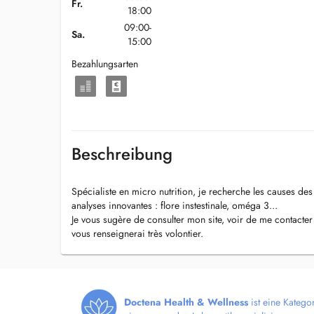
Fr.
18:00
09:00-
Sa.
15:00
Bezahlungsarten
Beschreibung
Spécialiste en micro nutrition, je recherche les causes des
analyses innovantes : flore instestinale, oméga 3...
Je vous sugère de consulter mon site, voir de me contacter
vous renseignerai très volontier.
Doctena Health & Wellness
ist eine Katego