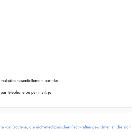
 maladies essentiellement part des
 par télèphone ou par mail. je
rie von Doctena, die nicht-medizinischen Fachkräften gewidmet ist, die sich