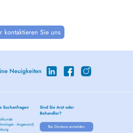
 kontaktieren Sie uns
eine Neuigkeiten
e Suchanfragen
Sind Sie Arzt oder
Behandler?
ilkunde
lmologie - Augenarzt)
Bei Doctena anmelden
mburg