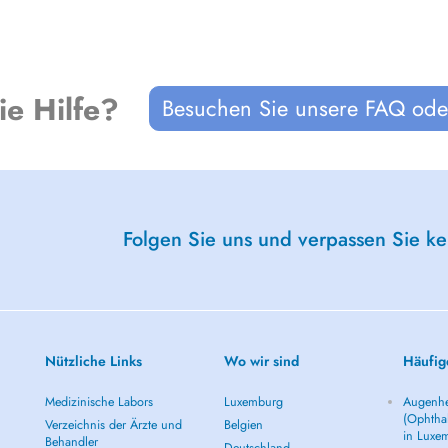
ie Hilfe?
Besuchen Sie unsere FAQ oder
Folgen Sie uns und verpassen Sie k
Nützliche Links
Wo wir sind
Häufig
Medizinische Labors
Luxemburg
Augenhe
(Ophtha
Verzeichnis der Ärzte und
Belgien
in Luxe
Behandler