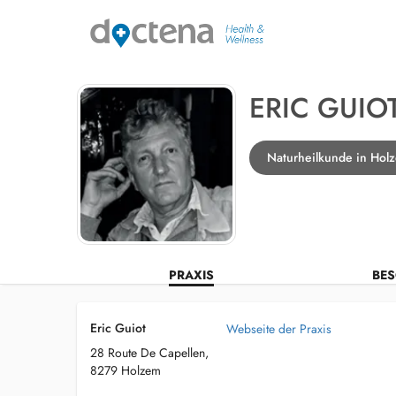
ERIC GUIO
Naturheilkunde in Hol
PRAXIS
BES
Eric Guiot
Webseite der Praxis
28 Route De Capellen,
8279 Holzem