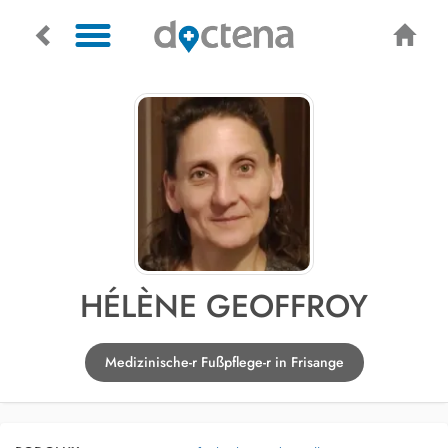
HÉLÈNE GEOFFROY
Medizinische-r Fußpflege-r in Frisange