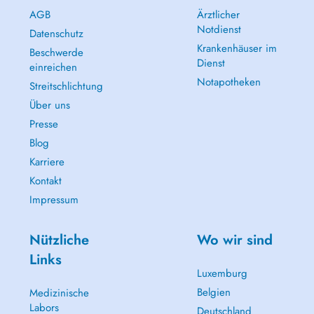
AGB
Ärztlicher
Notdienst
Datenschutz
Krankenhäuser im
Beschwerde
Dienst
einreichen
Notapotheken
Streitschlichtung
Über uns
Presse
Blog
Karriere
Kontakt
Impressum
Nützliche
Wo wir sind
Links
Luxemburg
Belgien
Medizinische
Labors
Deutschland