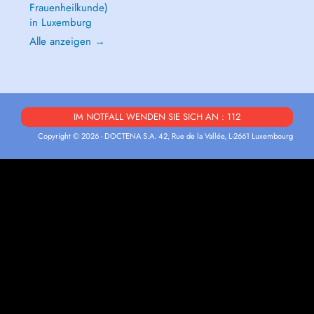
Frauenheilkunde)
in Luxemburg
Alle anzeigen →
IM NOTFALL WENDEN SIE SICH AN : 112
Copyright © 2026 - DOCTENA S.A. 42, Rue de la Vallée, L-2661 Luxembourg