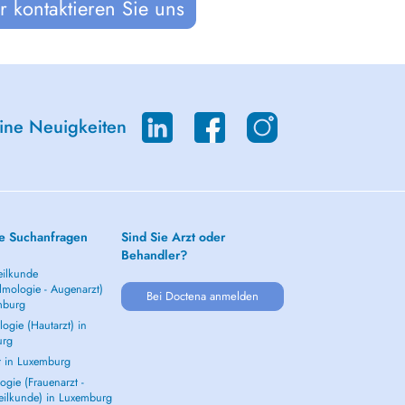
 kontaktieren Sie uns
eine Neuigkeiten
e Suchanfragen
Sind Sie Arzt oder
Behandler?
ilkunde
lmologie - Augenarzt)
Bei Doctena anmelden
mburg
ogie (Hautarzt) in
urg
t in Luxemburg
gie (Frauenarzt -
eilkunde) in Luxemburg