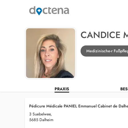
CANDICE 
Medizinische-r Fußpfle
PRAXIS
BES
Pédicure Médicale PANIEL Emmanuel Cabinet de Dalh
3 Suebelwee,
5685 Dalheim