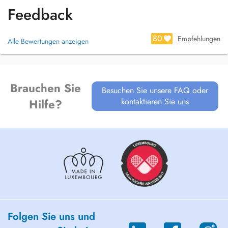
Feedback
80
Empfehlungen
Alle Bewertungen anzeigen
Brauchen Sie
Besuchen Sie unsere FAQ oder
kontaktieren Sie uns
Hilfe?
Folgen Sie uns und