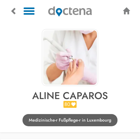
ALINE CAPAROS
80
Medizinische-r Fußpflege-r in Luxembourg