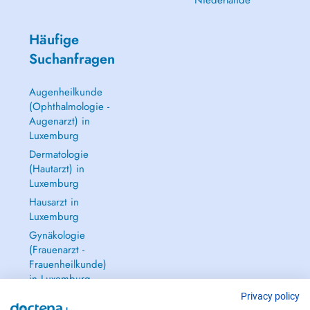
Niederlande
Häufige
Suchanfragen
Augenheilkunde
(Ophthalmologie -
Augenarzt) in
Luxemburg
Dermatologie
(Hautarzt) in
Luxemburg
Hausarzt in
Luxemburg
Gynäkologie
(Frauenarzt -
Frauenheilkunde)
in Luxemburg
Alle anzeigen →
Privacy policy