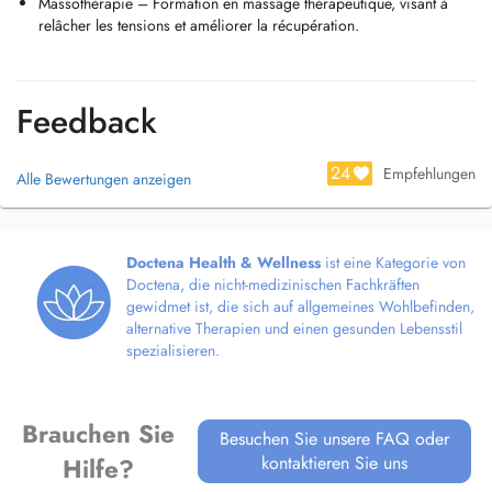
Massothérapie – Formation en massage thérapeutique, visant à
contacter directement au 00352 / 661 586 453.
relâcher les tensions et améliorer la récupération.
Au plaisir de vous rencontrer.
Feedback
24
Empfehlungen
Alle Bewertungen anzeigen
Doctena Health & Wellness
ist eine Kategorie von
Doctena, die nicht-medizinischen Fachkräften
gewidmet ist, die sich auf allgemeines Wohlbefinden,
alternative Therapien und einen gesunden Lebensstil
spezialisieren.
Brauchen Sie
Besuchen Sie unsere FAQ oder
kontaktieren Sie uns
Hilfe?