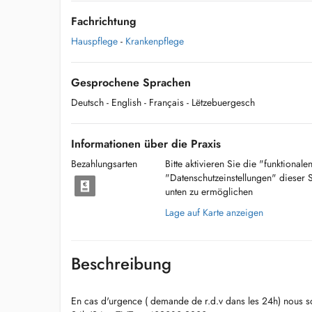
Fachrichtung
Hauspflege
-
Krankenpflege
Gesprochene Sprachen
Deutsch
- English
- Français
- Lëtzebuergesch
Informationen über die Praxis
Bezahlungsarten
Bitte aktivieren Sie die "funktional
"Datenschutzeinstellungen" dieser 
unten zu ermöglichen
Lage auf Karte anzeigen
Beschreibung
En cas d'urgence ( demande de r.d.v dans les 24h) nous 