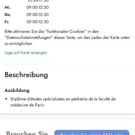
15:30-17:30
Mi.
09:00-12:30
Do.
09:00-12:30
Fr.
09:00-12:30
Bitte aktivieren Sie die "funktionalen Cookies" in den
"Datenschutzeinstellungen" dieser Seite, um das Laden der Karte unten
zu ermöglichen
Lage auf Karte anzeigen
Beschreibung
Ausbildung
Diplôme d'études spécialisées en pédiatrie de la faculté de
médecine de Paris
Brauchen Sie