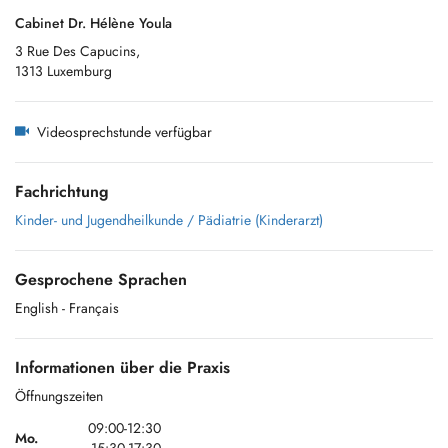
Cabinet Dr. Hélène Youla
3 Rue Des Capucins,
1313 Luxemburg
Videosprechstunde verfügbar
Fachrichtung
Kinder- und Jugendheilkunde / Pädiatrie (Kinderarzt)
Gesprochene Sprachen
English
- Français
Informationen über die Praxis
Öffnungszeiten
09:00-12:30
Mo.