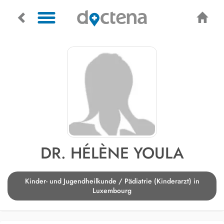
DR. HÉLÈNE YOULA
Kinder- und Jugendheilkunde / Pädiatrie (Kinderarzt) in
Luxembourg