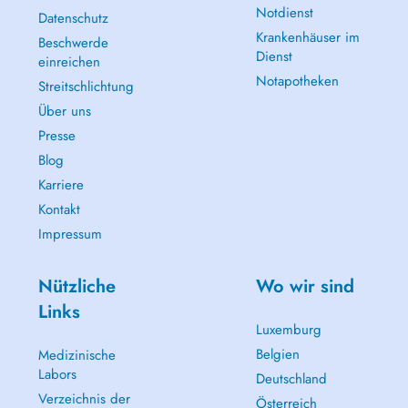
Notdienst
Datenschutz
Krankenhäuser im
Beschwerde
Dienst
einreichen
Notapotheken
Streitschlichtung
Über uns
Presse
Blog
Karriere
Kontakt
Impressum
Nützliche
Wo wir sind
Links
Luxemburg
Belgien
Medizinische
Labors
Deutschland
Verzeichnis der
Österreich