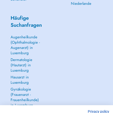
Niederlande
Häufige
Suchanfragen
Augenheilkunde
(Ophthalmologie -
Augenarzt) in
Luxemburg
Dermatologie
(Hautarzt) in
Luxemburg
Hausarzt in
Luxemburg
Gynäkologie
(Frauenarzt -
Frauenheilkunde)
in Luxemburg
Alle anzeigen →
Privacy policy