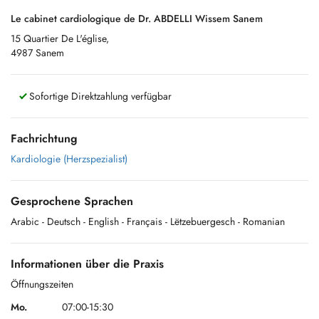
Le cabinet cardiologique de Dr. ABDELLI Wissem Sanem
15 Quartier De L'église,
4987 Sanem
Sofortige Direktzahlung verfügbar
Fachrichtung
Kardiologie (Herzspezialist)
Gesprochene Sprachen
Arabic
- Deutsch
- English
- Français
- Lëtzebuergesch
- Romanian
Informationen über die Praxis
Öffnungszeiten
Mo.
07:00-15:30