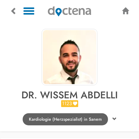
DR. WISSEM ABDELLI
1123
Kardiologie (Herzspezialist) in Sanem