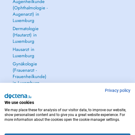
Augenheilkunde
(Ophthalmologie -
Augenarzt) in
Luxemburg
Dermatologie
(Hautarzt) in
Luxemburg
Hausarzt in
Luxemburg
Gynäkologie
(Frauenarzt -
Frauenheilkunde)
in Luxemburg
Alle anzeigen →
Privacy policy
We use cookies
We may place these for analysis of our visitor data, to improve our website,
show personalised content and to give you a great website experience. For
more information about the cookies open the cookie manager settings.
IM NOTFALL WENDEN SIE SICH AN : 112
Copyright © 2026 - DOCTENA S.A. 42, Rue de la Vallée, L-2661 Luxembourg