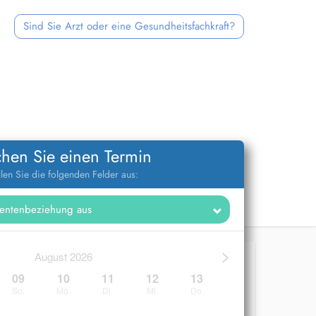
Sind Sie Arzt oder eine Gesundheitsfachkraft?
hen Sie einen Termin
llen Sie die folgenden Felder aus:
>
August 2026
09
10
11
12
13
So.
Mo.
Di.
Mi.
Do.