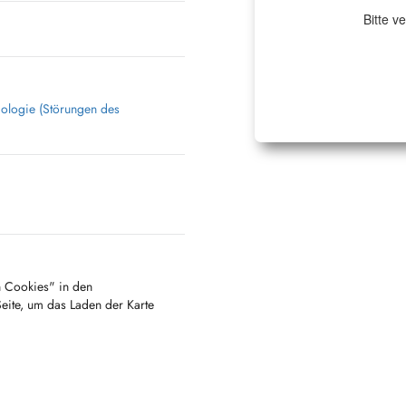
Bitte v
dologie (Störungen des
en Cookies" in den
Seite, um das Laden der Karte