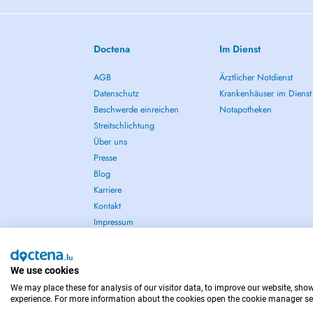
Doctena
Im Dienst
AGB
Ärztlicher Notdienst
Datenschutz
Krankenhäuser im Dienst
Beschwerde einreichen
Notapotheken
Streitschlichtung
Über uns
Presse
Blog
Karriere
Kontakt
Impressum
We use cookies
We may place these for analysis of our visitor data, to improve our website, sho
IM NOTFALL WENDEN SIE SICH AN : 112
experience. For more information about the cookies open the cookie manager se