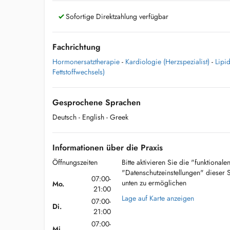
Sofortige Direktzahlung verfügbar
Fachrichtung
Hormonersatztherapie
-
Kardiologie (Herzspezialist)
-
Lipi
Fettstoffwechsels)
Gesprochene Sprachen
Deutsch
- English
- Greek
Informationen über die Praxis
Öffnungszeiten
Bitte aktivieren Sie die "funktional
"Datenschutzeinstellungen" dieser 
07:00-
unten zu ermöglichen
Mo.
21:00
Lage auf Karte anzeigen
07:00-
Di.
21:00
07:00-
Mi.