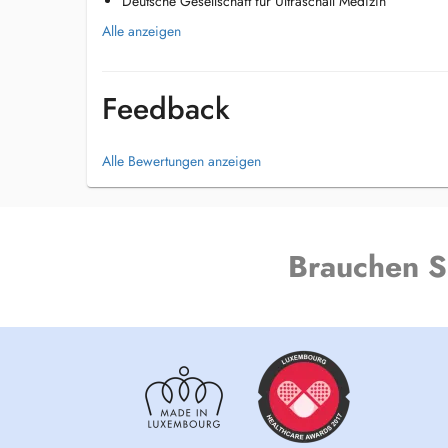
Deutsche Gesellschaft für Ultraschall Medizin
Alle anzeigen
Feedback
Alle Bewertungen anzeigen
Brauchen S