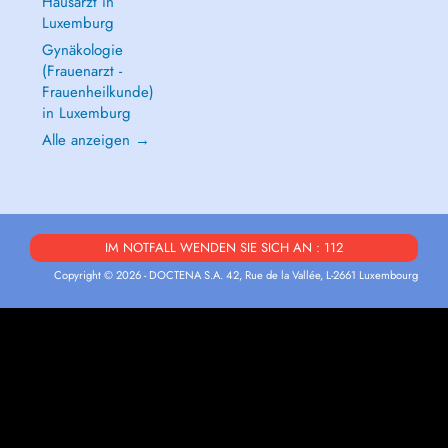
Hausarzt in
Luxemburg
Gynäkologie
(Frauenarzt -
Frauenheilkunde)
in Luxemburg
Alle anzeigen →
IM NOTFALL WENDEN SIE SICH AN : 112
Copyright © 2026 - DOCTENA S.A. 42, Rue de la Vallée, L-2661 Luxembourg