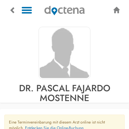
DR. PASCAL FAJARDO
MOSTENNE
Eine Terminvereinbarung mit diesem Arzt online ist nicht
möglich.
Entdecken Sie die Online-Buchung.