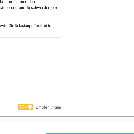
ld Ihren Namen, Ihre
ersicherung und Beschwerden ein
ie für Belastungs-Tests bitte
994
Empfehlungen