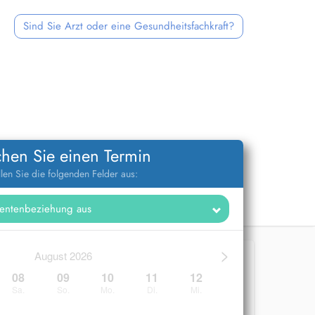
Sind Sie Arzt oder eine Gesundheitsfachkraft?
hen Sie einen Termin
llen Sie die folgenden Felder aus:
>
August 2026
08
09
10
11
12
Sa.
So.
Mo.
Di.
Mi.