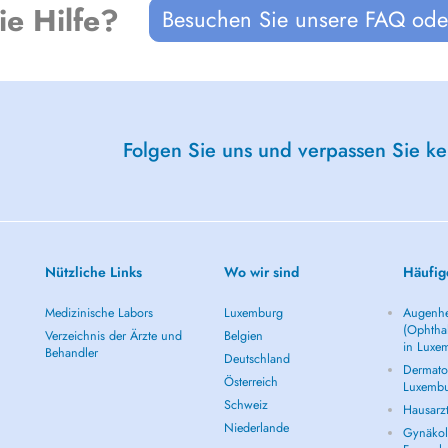
ie Hilfe?
Besuchen Sie unsere FAQ oder
Folgen Sie uns und verpassen Sie k
Nützliche Links
Wo wir sind
Häufig
Medizinische Labors
Luxemburg
Augenhe
(Ophtha
Verzeichnis der Ärzte und
Belgien
in Luxe
Behandler
Deutschland
Dermatol
Österreich
Luxemb
Schweiz
Hausarz
Niederlande
Gynäkolo