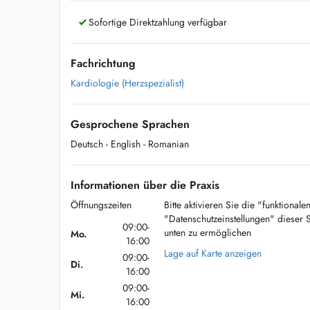
Sofortige Direktzahlung verfügbar
Fachrichtung
Kardiologie (Herzspezialist)
Gesprochene Sprachen
Deutsch
- English
- Romanian
Informationen über die Praxis
Öffnungszeiten
Bitte aktivieren Sie die "funktional
"Datenschutzeinstellungen" dieser 
09:00-
unten zu ermöglichen
Mo.
16:00
Lage auf Karte anzeigen
09:00-
Di.
16:00
09:00-
Mi.
16:00