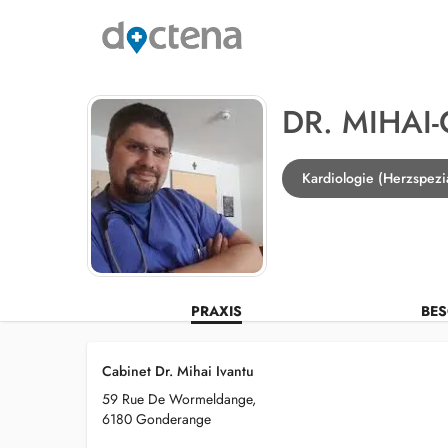
DR. MIHAI
Kardiologie (Herzspezi
PRAXIS
BES
Cabinet Dr. Mihai Ivantu
59 Rue De Wormeldange,
6180 Gonderange