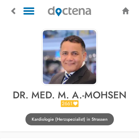
DR. MED. M. A.-MOHSEN
2661
Kardiologie (Herzspezialist) in Strassen