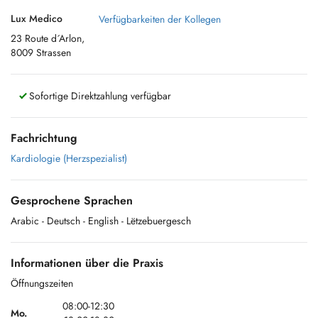
Lux Medico
Verfügbarkeiten der Kollegen
23 Route d´Arlon,
8009 Strassen
Sofortige Direktzahlung verfügbar
Fachrichtung
Kardiologie (Herzspezialist)
Gesprochene Sprachen
Arabic
- Deutsch
- English
- Lëtzebuergesch
Informationen über die Praxis
Öffnungszeiten
08:00-12:30
Mo.