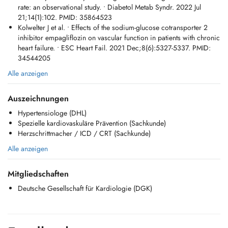
rate: an observational study. • Diabetol Metab Syndr. 2022 Jul
21;14(1):102. PMID: 35864523
Kolwelter J et al. • Effects of the sodium-glucose cotransporter 2
inhibitor empagliflozin on vascular function in patients with chronic
heart failure. • ESC Heart Fail. 2021 Dec;8(6):5327-5337. PMID:
34544205
Alle anzeigen
Auszeichnungen
Hypertensiologe (DHL)
Spezielle kardiovaskuläre Prävention (Sachkunde)
Herzschrittmacher / ICD / CRT (Sachkunde)
Alle anzeigen
Mitgliedschaften
Deutsche Gesellschaft für Kardiologie (DGK)