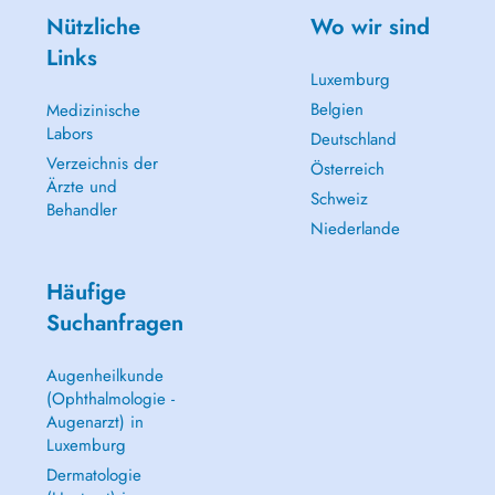
Nützliche
Wo wir sind
Links
Luxemburg
Belgien
Medizinische
Labors
Deutschland
Verzeichnis der
Österreich
Ärzte und
Schweiz
Behandler
Niederlande
Häufige
Suchanfragen
Augenheilkunde
(Ophthalmologie -
Augenarzt) in
Luxemburg
Dermatologie