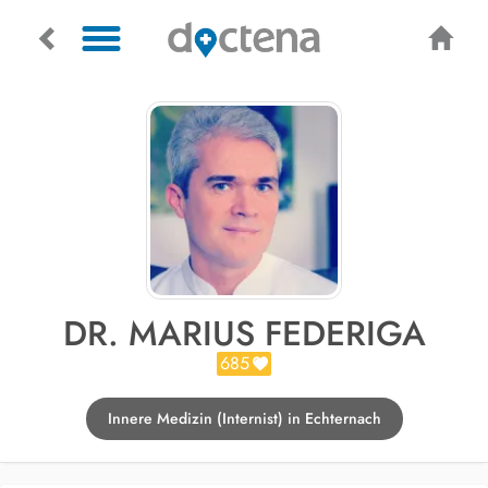
DR. MARIUS FEDERIGA
685
Innere Medizin (Internist) in Echternach