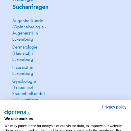
Suchanfragen
Augenheilkunde
(Ophthalmologie -
Augenarzt) in
Luxemburg
Dermatologie
(Hautarzt) in
Luxemburg
Hausarzt in
Luxemburg
Gynäkologie
(Frauenarzt -
Frauenheilkunde)
in Luxemburg
Alle anzeigen →
Privacy policy
We use cookies
We may place these for analysis of our visitor data, to improve our website,
show personalised content and to give you a great website experience. For