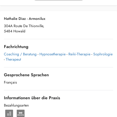
Nathalie Diaz - Armonilux
304A Route De Thionville,
5484 Howald
Fachrichtung
Coaching / Beratung
-
Hypnosetherapie
-
Reiki-Therapie
-
Sophrologie
-
Therapeut
Gesprochene Sprachen
Français
Informationen über die Praxis
Bezahlungsarten