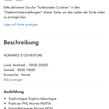
Bitte aktivieren Sie die "funktionalen Cookies" in den
"Datenschutzeinstellungen" dieser Seite, um das Laden der Karte unten
zu ermöglichen
Lage auf Karte anzeigen
Beschreibung
HORAIRES D'OUVERTURE
Lundi Vendredi : 15h00 20h00
Samedi : 8h00 13h00
Dimanche : Fermé
Aucun créneau ne vous convient ? Écrivez-moi à
Alle anzeigen
contact@armonilux.com
je ferai mon possible pour trouver un moment
adapté à votre rythme.
Ausbildung
Sophrologue Sophro-relaxologue
ADRESSE DU CABINET
Praticien PNL Norme INLPTA
304A, route de Thionville
Hypnothérapeute Norme NGH
L-5884 Howald (Hesperange)