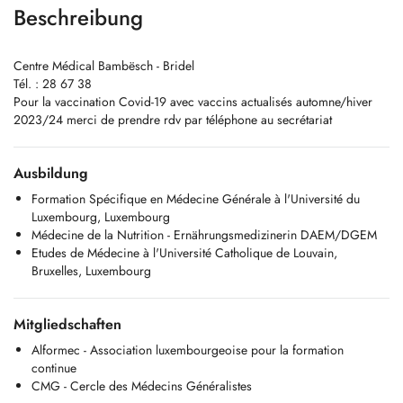
Beschreibung
Centre Médical Bambësch - Bridel
Tél. : 28 67 38
Pour la vaccination Covid-19 avec vaccins actualisés automne/hiver
2023/24 merci de prendre rdv par téléphone au secrétariat
Ausbildung
Formation Spécifique en Médecine Générale à l'Université du
Luxembourg, Luxembourg
Médecine de la Nutrition - Ernährungsmedizinerin DAEM/DGEM
Etudes de Médecine à l'Université Catholique de Louvain,
Bruxelles, Luxembourg
Mitgliedschaften
Alformec - Association luxembourgeoise pour la formation
continue
CMG - Cercle des Médecins Généralistes