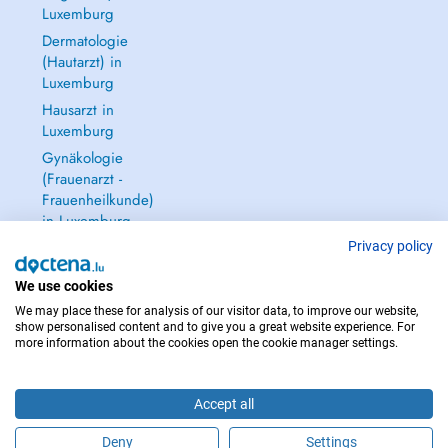
Luxemburg
Dermatologie
(Hautarzt) in
Luxemburg
Hausarzt in
Luxemburg
Gynäkologie
(Frauenarzt -
Frauenheilkunde)
in Luxemburg
Alle anzeigen →
Privacy policy
We use cookies
We may place these for analysis of our visitor data, to improve our website,
show personalised content and to give you a great website experience. For
more information about the cookies open the cookie manager settings.
IM NOTFALL WENDEN SIE SICH AN : 112
Copyright © 2026 - DOCTENA S.A. 42, Rue de la Vallée, L-2661 Luxembourg
Accept all
Deny
Settings