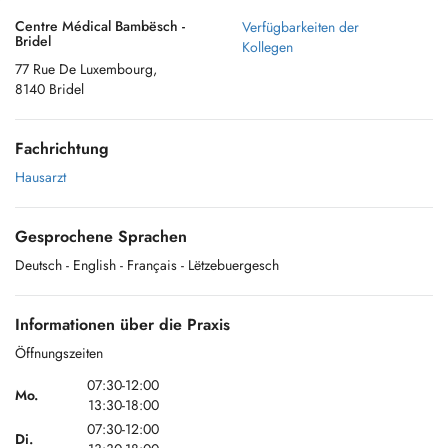
Centre Médical Bambësch -
Verfügbarkeiten der
Bridel
Kollegen
77 Rue De Luxembourg,
8140 Bridel
Fachrichtung
Hausarzt
Gesprochene Sprachen
Deutsch
- English
- Français
- Lëtzebuergesch
Informationen über die Praxis
Öffnungszeiten
07:30-12:00
Mo.
13:30-18:00
07:30-12:00
Di.