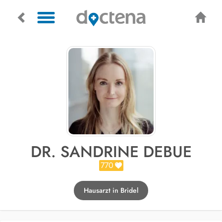
DR. SANDRINE DEBUE
770
Hausarzt in Bridel