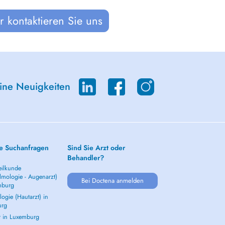
 kontaktieren Sie uns
eine Neuigkeiten
e Suchanfragen
Sind Sie Arzt oder
Behandler?
ilkunde
lmologie - Augenarzt)
Bei Doctena anmelden
mburg
ogie (Hautarzt) in
urg
t in Luxemburg