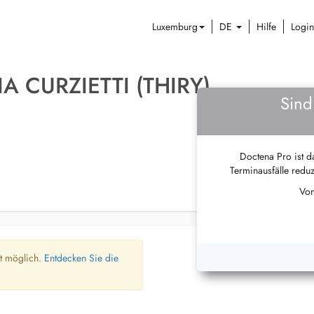
Luxemburg
DE
Hilfe
Login
IA CURZIETTI (THIRY)
Sind
Doctena Pro ist da
Terminausfälle reduz
Von
ht möglich.
Entdecken Sie die