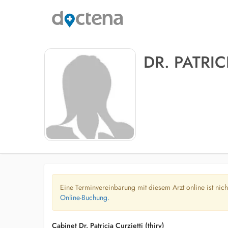
DR. PATRIC
Eine Terminvereinbarung mit diesem Arzt online ist nic
Online-Buchung.
Cabinet Dr. Patricia Curzietti (thiry)