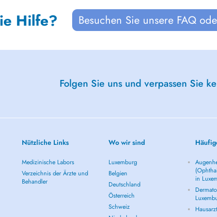
ie Hilfe?
Besuchen Sie unsere FAQ oder
Folgen Sie uns und verpassen Sie k
Nützliche Links
Wo wir sind
Häufig
Medizinische Labors
Luxemburg
Augenhe
(Ophtha
Verzeichnis der Ärzte und
Belgien
in Luxe
Behandler
Deutschland
Dermatol
Österreich
Luxemb
Schweiz
Hausarz