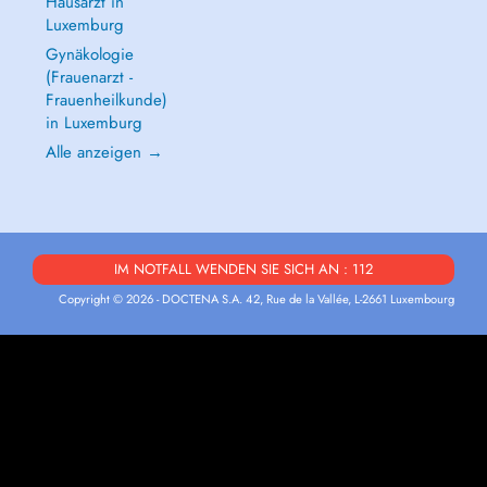
Hausarzt in
Luxemburg
Gynäkologie
(Frauenarzt -
Frauenheilkunde)
in Luxemburg
Alle anzeigen →
IM NOTFALL WENDEN SIE SICH AN : 112
Copyright © 2026 - DOCTENA S.A. 42, Rue de la Vallée, L-2661 Luxembourg