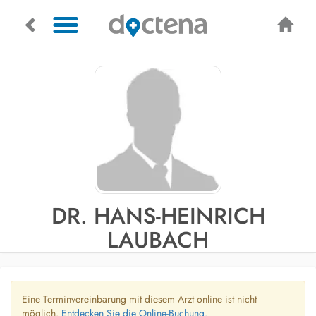
DR. HANS-HEINRICH
LAUBACH
Eine Terminvereinbarung mit diesem Arzt online ist nicht
möglich.
Entdecken Sie die Online-Buchung.