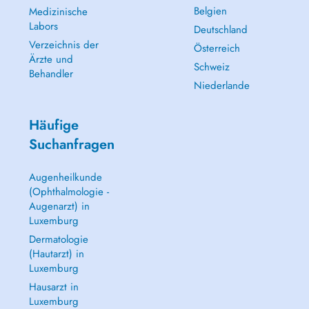
Belgien
Medizinische
Labors
Deutschland
Verzeichnis der
Österreich
Ärzte und
Schweiz
Behandler
Niederlande
Häufige
Suchanfragen
Augenheilkunde
(Ophthalmologie -
Augenarzt) in
Luxemburg
Dermatologie
(Hautarzt) in
Luxemburg
Hausarzt in
Luxemburg