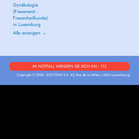
Gynäkologie
(Frauenarzt -
Frauenheilkunde)
in Luxemburg
Alle anzeigen →
IM NOTFALL WENDEN SIE SICH AN : 112
Copyright © 2026 - DOCTENA S.A. 42, Rue de la Vallée, L-2661 Luxembourg