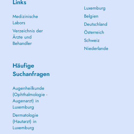
Links
Luxemburg
Belgien
Medizinische
Labors
Deutschland
Verzeichnis der
Österreich
Ärzte und
Schweiz
Behandler
Niederlande
Häufige
Suchanfragen
Augenheilkunde
(Ophthalmologie -
Augenarzt) in
Luxemburg
Dermatologie
(Hautarzt) in
Luxemburg