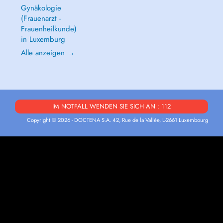
Gynäkologie
(Frauenarzt -
Frauenheilkunde)
in Luxemburg
Alle anzeigen →
IM NOTFALL WENDEN SIE SICH AN : 112
Copyright © 2026 - DOCTENA S.A. 42, Rue de la Vallée, L-2661 Luxembourg