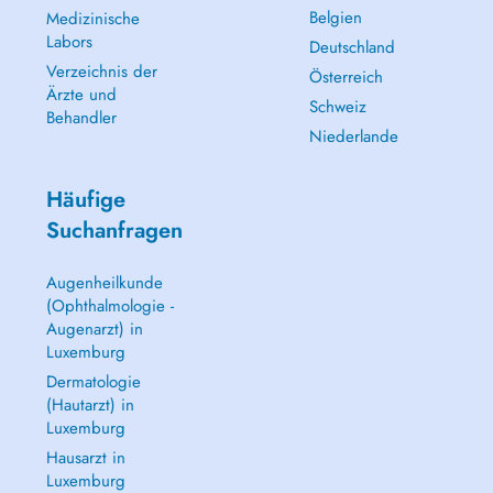
Belgien
Medizinische
Labors
Deutschland
Verzeichnis der
Österreich
Ärzte und
Schweiz
Behandler
Niederlande
Häufige
Suchanfragen
Augenheilkunde
(Ophthalmologie -
Augenarzt) in
Luxemburg
Dermatologie
(Hautarzt) in
Luxemburg
Hausarzt in
Luxemburg