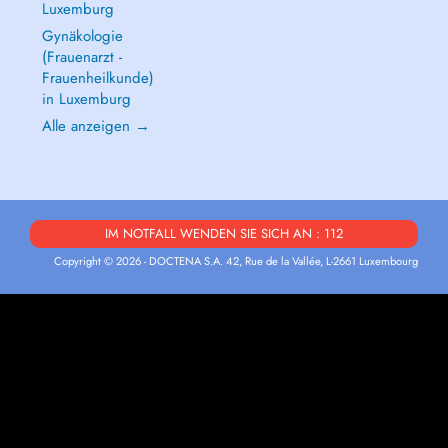
Luxemburg
Gynäkologie
(Frauenarzt -
Frauenheilkunde)
in Luxemburg
Alle anzeigen →
IM NOTFALL WENDEN SIE SICH AN : 112
Copyright © 2026 - DOCTENA S.A. 42, Rue de la Vallée, L-2661 Luxembourg