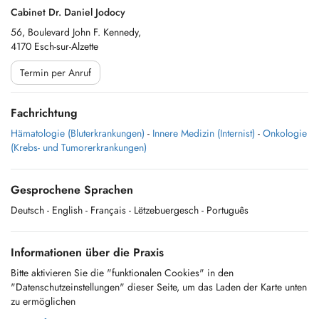
Cabinet Dr. Daniel Jodocy
56, Boulevard John F. Kennedy,
4170 Esch-sur-Alzette
Termin per Anruf
Fachrichtung
Hämatologie (Bluterkrankungen)
-
Innere Medizin (Internist)
-
Onkologie
(Krebs- und Tumorerkrankungen)
Gesprochene Sprachen
Deutsch
- English
- Français
- Lëtzebuergesch
- Português
Informationen über die Praxis
Bitte aktivieren Sie die "funktionalen Cookies" in den
"Datenschutzeinstellungen" dieser Seite, um das Laden der Karte unten
zu ermöglichen