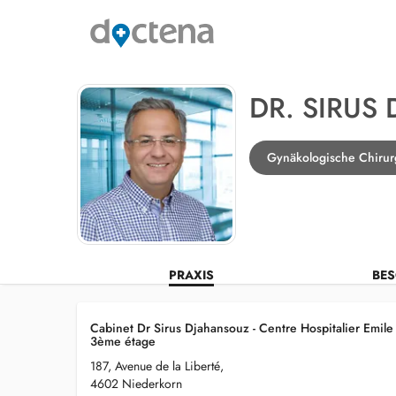
DR. SIRUS
Gynäkologische Chirur
PRAXIS
BES
Cabinet Dr Sirus Djahansouz - Centre Hospitalier Emile
3ème étage
187, Avenue de la Liberté,
4602 Niederkorn