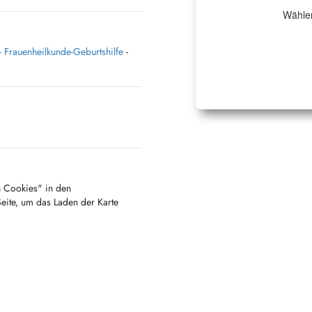
Wählen
 Frauenheilkunde-Geburtshilfe
-
en Cookies" in den
Seite, um das Laden der Karte