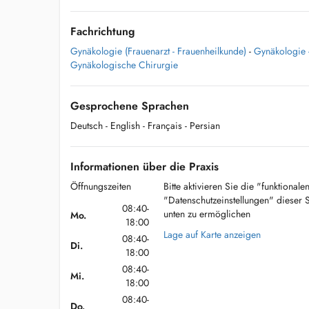
Fachrichtung
Gynäkologie (Frauenarzt - Frauenheilkunde)
-
Gynäkologie -
Gynäkologische Chirurgie
Gesprochene Sprachen
Deutsch
- English
- Français
- Persian
Informationen über die Praxis
Öffnungszeiten
Bitte aktivieren Sie die "funktional
"Datenschutzeinstellungen" dieser 
08:40-
unten zu ermöglichen
Mo.
18:00
Lage auf Karte anzeigen
08:40-
Di.
18:00
08:40-
Mi.
18:00
08:40-
Do.