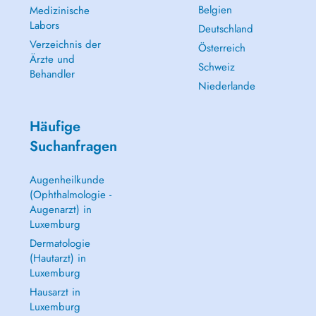
Belgien
Medizinische
Labors
Deutschland
Verzeichnis der
Österreich
Ärzte und
Schweiz
Behandler
Niederlande
Häufige
Suchanfragen
Augenheilkunde
(Ophthalmologie -
Augenarzt) in
Luxemburg
Dermatologie
(Hautarzt) in
Luxemburg
Hausarzt in
Luxemburg