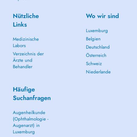
Nützliche
Wo wir sind
Links
Luxemburg
Belgien
Medizinische
Labors
Deutschland
Verzeichnis der
Österreich
Ärzte und
Schweiz
Behandler
Niederlande
Häufige
Suchanfragen
Augenheilkunde
(Ophthalmologie -
Augenarzt) in
Luxemburg