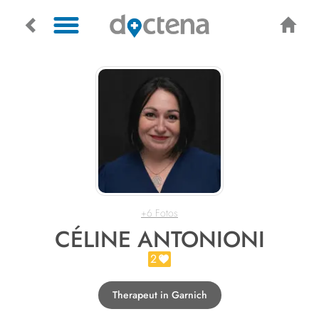
+6 Fotos
CÉLINE ANTONIONI
2
Therapeut in Garnich