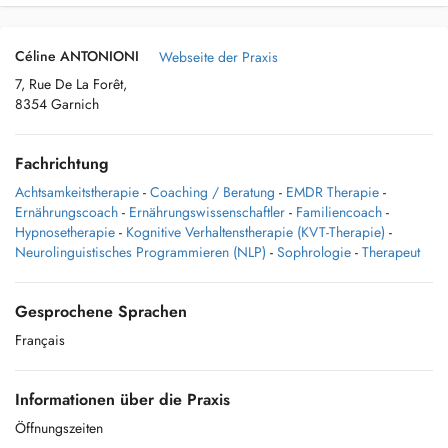
Céline ANTONIONI
Webseite der Praxis
7, Rue De La Forêt,
8354 Garnich
Fachrichtung
Achtsamkeitstherapie
-
Coaching / Beratung
-
EMDR Therapie
-
Ernährungscoach
-
Ernährungswissenschaftler
-
Familiencoach
-
Hypnosetherapie
-
Kognitive Verhaltenstherapie (KVT-Therapie)
-
Neurolinguistisches Programmieren (NLP)
-
Sophrologie
-
Therapeut
Gesprochene Sprachen
Français
Informationen über die Praxis
Öffnungszeiten