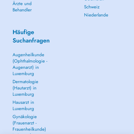
Ärzte und
Schweiz
Behandler
Niederlande
Häufige
Suchanfragen
Augenheilkunde
(Ophthalmologie -
Augenarzt) in
Luxemburg
Dermatologie
(Hautarzt) in
Luxemburg
Hausarzt in
Luxemburg
Gynäkologie
(Frauenarzt -
Frauenheilkunde)