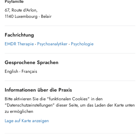
Psyfamille
67, Route d'Arlon,
1140 Luxembourg - Belair
Fachrichtung
EMDR Therapie
-
Psychoanalytiker
-
Psychologie
Gesprochene Sprachen
English
- Français
Informationen über die Praxis
Bitte aktivieren Sie die "funktionalen Cookies" in den
"Datenschutzeinstellungen" dieser Seite, um das Laden der Karte unten
zu ermöglichen
Lage auf Karte anzeigen