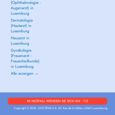
(Ophthalmologie -
Augenarzt) in
Luxemburg
Dermatologie
(Hautarzt) in
Luxemburg
Hausarzt in
Luxemburg
Gynäkologie
(Frauenarzt -
Frauenheilkunde)
in Luxemburg
Alle anzeigen →
IM NOTFALL WENDEN SIE SICH AN : 112
Copyright © 2026 - DOCTENA S.A. 42, Rue de la Vallée, L-2661 Luxembourg