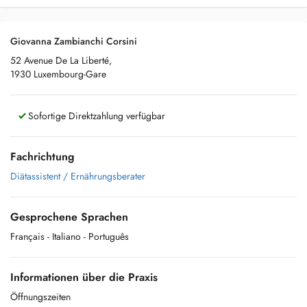
Giovanna Zambianchi Corsini
52 Avenue De La Liberté,
1930 Luxembourg-Gare
Sofortige Direktzahlung verfügbar
Fachrichtung
Diätassistent / Ernährungsberater
Gesprochene Sprachen
Français
- Italiano
- Português
Informationen über die Praxis
Öffnungszeiten