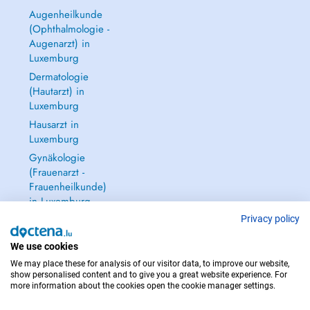
Augenheilkunde
(Ophthalmologie -
Augenarzt) in
Luxemburg
Dermatologie
(Hautarzt) in
Luxemburg
Hausarzt in
Luxemburg
Gynäkologie
(Frauenarzt -
Frauenheilkunde)
in Luxemburg
Alle anzeigen →
Privacy policy
We use cookies
We may place these for analysis of our visitor data, to improve our website,
show personalised content and to give you a great website experience. For
more information about the cookies open the cookie manager settings.
IM NOTFALL WENDEN SIE SICH AN : 112