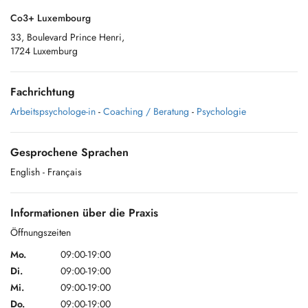
Co3+ Luxembourg
33, Boulevard Prince Henri,
1724 Luxemburg
Fachrichtung
Arbeitspsychologe-in
-
Coaching / Beratung
-
Psychologie
Gesprochene Sprachen
English
- Français
Informationen über die Praxis
Öffnungszeiten
Mo.
09:00-19:00
Di.
09:00-19:00
Mi.
09:00-19:00
Do.
09:00-19:00