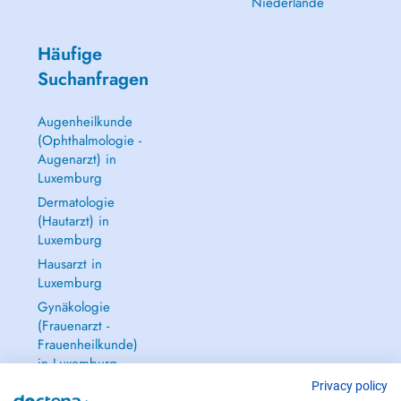
Niederlande
Häufige
Suchanfragen
Augenheilkunde
(Ophthalmologie -
Augenarzt) in
Luxemburg
Dermatologie
(Hautarzt) in
Luxemburg
Hausarzt in
Luxemburg
Gynäkologie
(Frauenarzt -
Frauenheilkunde)
in Luxemburg
Alle anzeigen →
Privacy policy