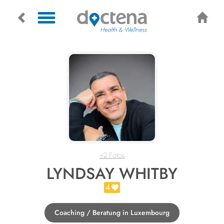
+2 Fotos
LYNDSAY WHITBY
4
Coaching / Beratung in Luxembourg