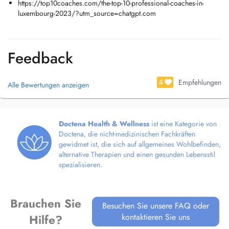
https://top10coaches.com/the-top-10-professional-coaches-in-
At the heart of my work is a simple truth: people are not broken. They
luxembourg-2023/?utm_source=chatgpt.com
are powerful, sensitive, and resilientbut have often lost sight of this
through lifes challenges. My role is to offer a safe, compassionate
space where insight, healing, and real change can unfold at a pace
that feels right.
Feedback
Book an appointment and come and find out just how impactful my
4
work is. Together we will create lasting change.
Empfehlungen
Alle Bewertungen anzeigen
Doctena Health & Wellness
ist eine Kategorie von
Doctena, die nicht-medizinischen Fachkräften
gewidmet ist, die sich auf allgemeines Wohlbefinden,
alternative Therapien und einen gesunden Lebensstil
spezialisieren.
Brauchen Sie
Besuchen Sie unsere FAQ oder
kontaktieren Sie uns
Hilfe?