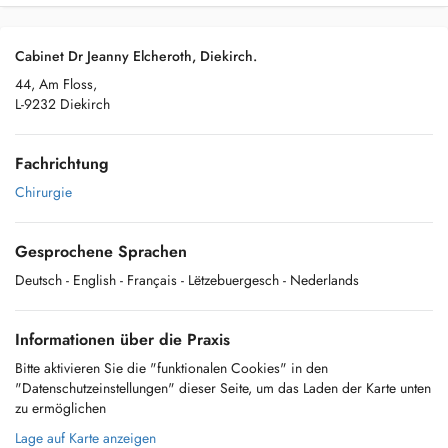
Cabinet Dr Jeanny Elcheroth, Diekirch.
44, Am Floss,
L-9232 Diekirch
Fachrichtung
Chirurgie
Gesprochene Sprachen
Deutsch
- English
- Français
- Lëtzebuergesch
- Nederlands
Informationen über die Praxis
Bitte aktivieren Sie die "funktionalen Cookies" in den
"Datenschutzeinstellungen" dieser Seite, um das Laden der Karte unten
zu ermöglichen
Lage auf Karte anzeigen