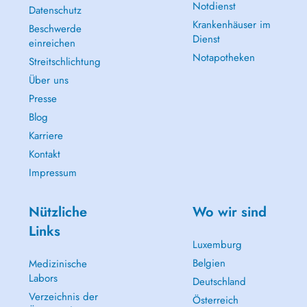
Notdienst
Datenschutz
Krankenhäuser im
Beschwerde
Dienst
einreichen
Notapotheken
Streitschlichtung
Über uns
Presse
Blog
Karriere
Kontakt
Impressum
Nützliche
Wo wir sind
Links
Luxemburg
Belgien
Medizinische
Labors
Deutschland
Verzeichnis der
Österreich