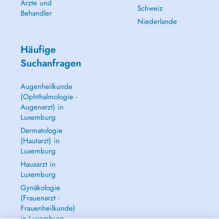
Ärzte und
Schweiz
Behandler
Niederlande
Häufige
Suchanfragen
Augenheilkunde
(Ophthalmologie -
Augenarzt) in
Luxemburg
Dermatologie
(Hautarzt) in
Luxemburg
Hausarzt in
Luxemburg
Gynäkologie
(Frauenarzt -
Frauenheilkunde)
in Luxemburg