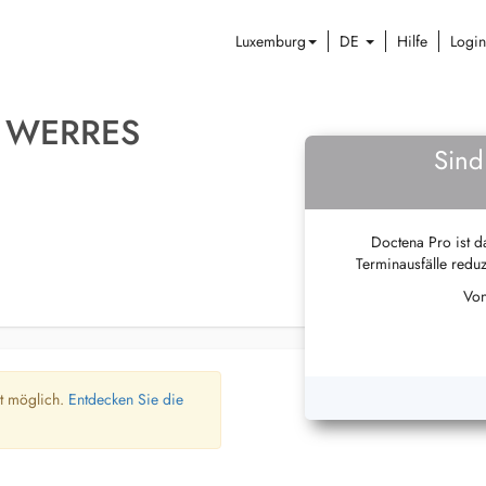
Luxemburg
DE
Hilfe
Login
 WERRES
Sind
Doctena Pro ist da
Terminausfälle reduz
Von
ht möglich.
Entdecken Sie die