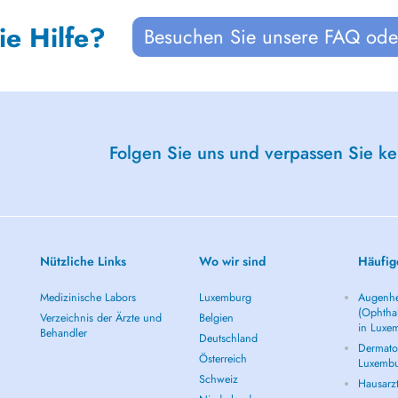
ie Hilfe?
Besuchen Sie unsere FAQ oder
Folgen Sie uns und verpassen Sie k
Nützliche Links
Wo wir sind
Häufig
Medizinische Labors
Luxemburg
Augenhe
(Ophtha
Verzeichnis der Ärzte und
Belgien
in Luxe
Behandler
Deutschland
Dermatol
Österreich
Luxemb
Schweiz
Hausarz