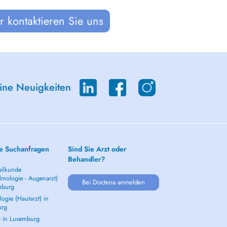
 kontaktieren Sie uns
eine Neuigkeiten
e Suchanfragen
Sind Sie Arzt oder
Behandler?
ilkunde
lmologie - Augenarzt)
Bei Doctena anmelden
mburg
ogie (Hautarzt) in
urg
t in Luxemburg