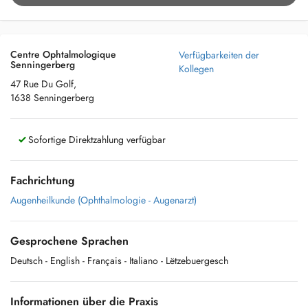
Centre Ophtalmologique
Verfügbarkeiten der
Senningerberg
Kollegen
47 Rue Du Golf,
1638 Senningerberg
Sofortige Direktzahlung verfügbar
Fachrichtung
Augenheilkunde (Ophthalmologie - Augenarzt)
Gesprochene Sprachen
Deutsch
- English
- Français
- Italiano
- Lëtzebuergesch
Informationen über die Praxis