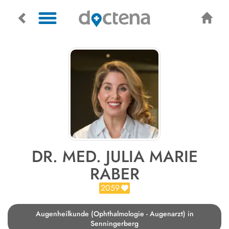
DR. MED. JULIA MARIE
RABER
2059
Augenheilkunde (Ophthalmologie - Augenarzt) in
Senningerberg