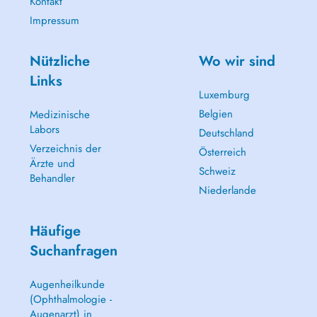
Kontakt
Impressum
Nützliche
Wo wir sind
Links
Luxemburg
Belgien
Medizinische
Labors
Deutschland
Verzeichnis der
Österreich
Ärzte und
Schweiz
Behandler
Niederlande
Häufige
Suchanfragen
Augenheilkunde
(Ophthalmologie -
Augenarzt) in