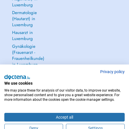
Luxemburg
Dermatologie
(Hautarzt) in
Luxemburg
Hausarzt in
Luxemburg
Gynäkologie
(Frauenarzt -
Frauenheilkunde)
in Luxemburg
Alle anzeigen →
Privacy policy
We use cookies
We may place these for analysis of our visitor data, to improve our website,
show personalised content and to give you a great website experience. For
more information about the cookies open the cookie manager settings.
IM NOTFALL WENDEN SIE SICH AN : 112
Copyright © 2026 - DOCTENA S.A. 42, Rue de la Vallée, L-2661 Luxembourg
Accept all
Deny
Settings