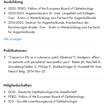
Ausbildung
2023: FEBO - Fellow of the European Board of Ophtalmology
2022-2023: Augenarztpraxis Dr. med. Langefeld und Kollegen,
Trier : Ärztin in Weiterbildung zum Facharzt für Augenheilkunde
2016-2022: Zentrum für Augenheilkunde, Krankenhaus der
Barmherzigen Brüder, Trier : Ärztin in Weiterbildung zum Facharzt
für Augenheilkunde
Alle anzeigen
Publikationen
“Capsaicin 8% as a cutaneous patch (Qutenza™): Analgesic effect
on patients with peripheral neuropathic pain” Raber JM, Reichelt D,
Grüneberg-Oelker U, Philipp K, Stubbe-Dräger B, Husstedt IW Acta
Neurol Belg. 2014 Nov 25
Mitgliedschaften
DOG - Deutsche Ophthalmologische Gesellschaft
FEBO - Fellow of the European Board of Ophtalmology
SLO - Société Luxembourgeoise d´Ophtalmologie