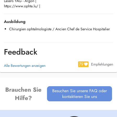
Lasers YAG - Argon |
https://www.ophta.lu/ |
Ausbildung
Chirurgien ophtalmologiste / Ancien Chef de Service Hospitalier
Feedback
79
Empfehlungen
Alle Bewertungen anzeigen
Brauchen Sie
Besuchen Sie unsere FAQ oder
kontaktieren Sie uns
Hilfe?