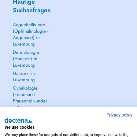
Häufige
Suchanfragen
Augenheilkunde
(Ophthalmologie -
Augenarzt) in
Luxemburg
Dermatologie
(Hautarzt) in
Luxemburg
Hausarzt in
Luxemburg
Gynäkologie
(Frauenarzt -
Frauenheilkunde)
in Luxemburg
Alle anzeigen →
Privacy policy
We use cookies
We may place these for analysis of our visitor data, to improve our website,