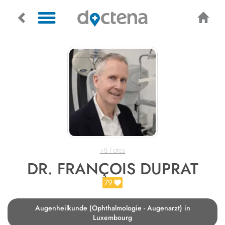
+8 Fotos
DR. FRANÇOIS DUPRAT
79
Augenheilkunde (Ophthalmologie - Augenarzt) in
Luxembourg