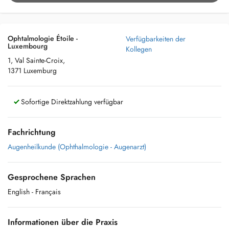
Ophtalmologie Étoile -
Verfügbarkeiten der
Luxembourg
Kollegen
1, Val Sainte-Croix,
1371 Luxemburg
Sofortige Direktzahlung verfügbar
Fachrichtung
Augenheilkunde (Ophthalmologie - Augenarzt)
Gesprochene Sprachen
English
- Français
Informationen über die Praxis