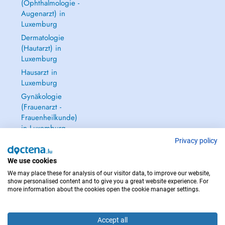
(Ophthalmologie -
Augenarzt) in
Luxemburg
Dermatologie
(Hautarzt) in
Luxemburg
Hausarzt in
Luxemburg
Gynäkologie
(Frauenarzt -
Frauenheilkunde)
in Luxemburg
Alle anzeigen →
Privacy policy
We use cookies
We may place these for analysis of our visitor data, to improve our website,
show personalised content and to give you a great website experience. For
more information about the cookies open the cookie manager settings.
IM NOTFALL WENDEN SIE SICH AN : 112
Copyright © 2026 - DOCTENA S.A. 42, Rue de la Vallée, L-2661 Luxembourg
Accept all