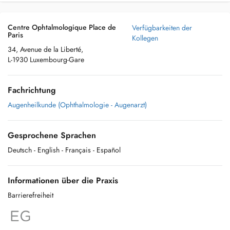
Centre Ophtalmologique Place de
Verfügbarkeiten der
Paris
Kollegen
34, Avenue de la Liberté,
L-1930 Luxembourg-Gare
Fachrichtung
Augenheilkunde (Ophthalmologie - Augenarzt)
Gesprochene Sprachen
Deutsch
- English
- Français
- Español
Informationen über die Praxis
Barrierefreiheit