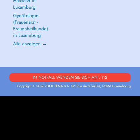
Hausarzt in
Luxemburg
Gynäkologie
(Frauenarzt -
Frauenheilkunde)
in Luxemburg
Alle anzeigen →
IM NOTFALL WENDEN SIE SICH AN : 112
Copyright © 2026 - DOCTENA S.A. 42, Rue de la Vallée, L-2661 Luxembourg