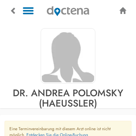
DR. ANDREA POLOMSKY
(HAEUSSLER)
Eine Terminvereinbarung mit diesem Arzt online ist nicht
möglich.
Entdecken Sie die Online-Buchung.