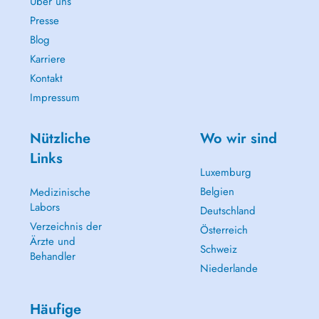
Über uns
Presse
Blog
Karriere
Kontakt
Impressum
Nützliche
Wo wir sind
Links
Luxemburg
Belgien
Medizinische
Labors
Deutschland
Verzeichnis der
Österreich
Ärzte und
Schweiz
Behandler
Niederlande
Häufige