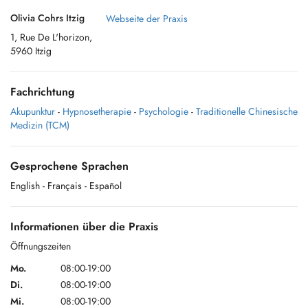
Olivia Cohrs Itzig
Webseite der Praxis
1, Rue De L'horizon,
5960 Itzig
Fachrichtung
Akupunktur
-
Hypnosetherapie
-
Psychologie
-
Traditionelle Chinesische
Medizin (TCM)
Gesprochene Sprachen
English
- Français
- Español
Informationen über die Praxis
Öffnungszeiten
Mo.
08:00-19:00
Di.
08:00-19:00
Mi.
08:00-19:00