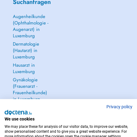
Suchanfragen
Augenheilkunde
(Ophthalmologie -
Augenarzt) in
Luxemburg
Dermatologie
(Hautarzt) in
Luxemburg
Hausarzt in
Luxemburg
Gynäkologie
(Frauenarzt -
Frauenheilkunde)
in Luxemburg
Alle anzeigen →
Privacy policy
We use cookies
We may place these for analysis of our visitor data, to improve our website,
show personalised content and to give you a great website experience. For
more information about the cookies open the cookie manager settings.