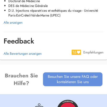
Doctorat de Médecine
DES de Médecine Générale
D.U. Injections réparatrices et esthétiques du visage - Université
Paris-Est-Créteil-Val-de-Marne (UPEC)
Alle anzeigen
Feedback
16
Empfehlungen
Alle Bewertungen anzeigen
Brauchen Sie
Besuchen Sie unsere FAQ oder
kontaktieren Sie uns
Hilfe?