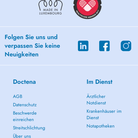
Folgen Sie uns und
verpassen Sie keine
Neuigkeiten
Doctena
Im Dienst
AGB
Ärztlicher
Notdienst
Datenschutz
Krankenhäuser im
Beschwerde
Dienst
einreichen
Notapotheken
Streitschlichtung
Über uns