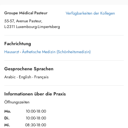
Groupe Médical Pasteur
Verfügbarkeiten der Kollegen
55-57, Avenue Pasteur,
L-2311 Luxembourg-Limpertsberg
Fachrichtung
Hausarzt
-
Ästhetische Medizin (Schönheitsmedizin)
Gesprochene Sprachen
Arabic
- English
- Français
Informationen über die Praxis
Öffnungszeiten
Mo.
10:00-18:00
Di.
10:00-18:00
Mi.
08:30-18:00