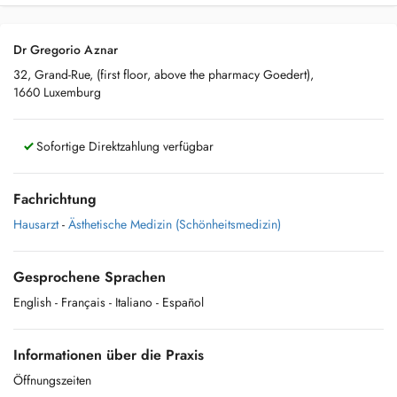
Dr Gregorio Aznar
32, Grand-Rue, (first floor, above the pharmacy Goedert),
1660 Luxemburg
Sofortige Direktzahlung verfügbar
Fachrichtung
Hausarzt
-
Ästhetische Medizin (Schönheitsmedizin)
Gesprochene Sprachen
English
- Français
- Italiano
- Español
Informationen über die Praxis
Öffnungszeiten