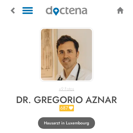
+9 Fotos
DR. GREGORIO AZNAR
687
Hausarzt in Luxembourg