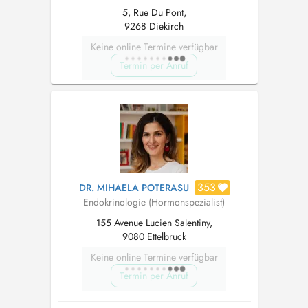
5, Rue Du Pont,
9268 Diekirch
Keine online Termine verfügbar
Termin per Anruf
353
DR. MIHAELA POTERASU
Endokrinologie (Hormonspezialist)
155 Avenue Lucien Salentiny,
9080 Ettelbruck
Keine online Termine verfügbar
Termin per Anruf