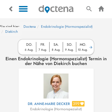
Sie sind hier:
Doctena
Endokrinologie (Hormonspezialist)
Diekirch
DO.
FR.
SA.
SO.
MO.
6 Aug.
7 Aug.
8 Aug.
9 Aug.
10 Aug.
Einen Endokrinologie (Hormonspezialist) Termin in
der Nähe von Diekirch buchen
399
DR. ANNE-MARIE DECKER
Endokrinologie (Hormonspezialist)