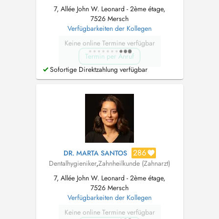
7, Allée John W. Leonard - 2ème étage,
7526 Mersch
Verfügbarkeiten der Kollegen
Keine online Termine verfügbar
Termin per Anruf
Sofortige Direktzahlung verfügbar
286
DR. MARTA SANTOS
Dentalhygieniker
,
Zahnheilkunde (Zahnarzt)
7, Allée John W. Leonard - 2ème étage,
7526 Mersch
Verfügbarkeiten der Kollegen
Keine online Termine verfügbar