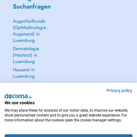
Suchanfragen
Augenheilkunde
(Ophthalmologie -
Augenarzt) in
Luxemburg
Dermatologie
(Hautarzt) in
Luxemburg
Hausarzt in
Luxemburg
Gynäkologie
(Frauenarzt -
Privacy policy
Frauenheilkunde)
We use cookies
in Luxemburg
We may place these for analysis of our visitor data, to improve our website,
Alle anzeigen →
show personalised content and to give you a great website experience. For
more information about the cookies open the cookie manager settings.