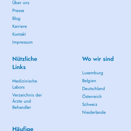
Über uns
Presse
Blog
Karriere
Kontakt
Impressum
Nützliche
Wo wir sind
Links
Luxemburg
Belgien
Medizinische
Labors
Deutschland
Verzeichnis der
Österreich
Ärzte und
Schweiz
Behandler
Niederlande
Häufige