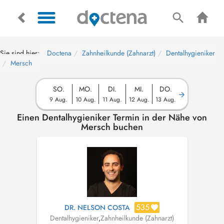
Sie sind hier:
Doctena
Zahnheilkunde (Zahnarzt)
Dentalhygieniker
Mersch
SO.
MO.
DI.
MI.
DO.
9 Aug.
10 Aug.
11 Aug.
12 Aug.
13 Aug.
Einen Dentalhygieniker Termin in der Nähe von
Mersch buchen
535
DR. NELSON COSTA
Dentalhygieniker
,
Zahnheilkunde (Zahnarzt)