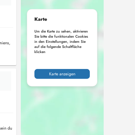
Karte
Um die Karte zu sehen, aktivieren
Sie bitte die funktionalen Cookies
a
in den Einstellungen, indem Sie
niens,
auf die folgende Schaltfläche
klicken
Karte anzeigen
sein du