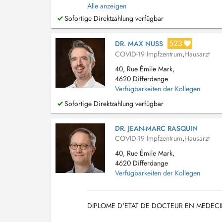
thyroïde, abdomen, carotides, veines memb...
Alle anzeigen
Sofortige Direktzahlung verfügbar
523
DR. MAX NUSS
COVID-19 Impfzentrum
,
Hausarzt
40, Rue Émile Mark,
4620 Differdange
Verfügbarkeiten der Kollegen
Sofortige Direktzahlung verfügbar
DR. JEAN-MARC RASQUIN
COVID-19 Impfzentrum
,
Hausarzt
40, Rue Émile Mark,
4620 Differdange
Verfügbarkeiten der Kollegen
DIPLOME D'ETAT DE DOCTEUR EN MEDECIN