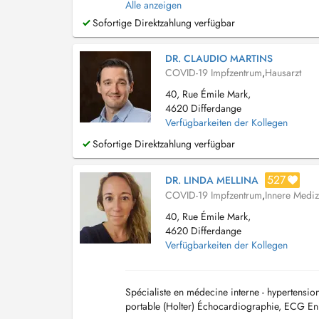
Alle anzeigen
Sofortige Direktzahlung verfügbar
DR. CLAUDIO MARTINS
COVID-19 Impfzentrum
,
Hausarzt
40, Rue Émile Mark,
4620 Differdange
Verfügbarkeiten der Kollegen
Sofortige Direktzahlung verfügbar
527
DR. LINDA MELLINA
COVID-19 Impfzentrum
,
Innere Medizi
40, Rue Émile Mark,
4620 Differdange
Verfügbarkeiten der Kollegen
Spécialiste en médecine interne - hypertension
portable (Holter) Échocardiographie, ECG Enre