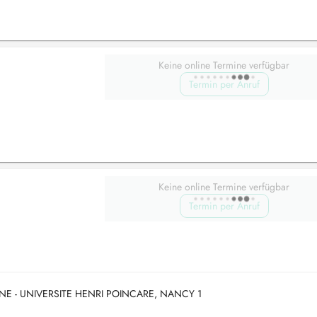
Keine online Termine verfügbar
Termin per Anruf
Keine online Termine verfügbar
Termin per Anruf
E - UNIVERSITE HENRI POINCARE, NANCY 1