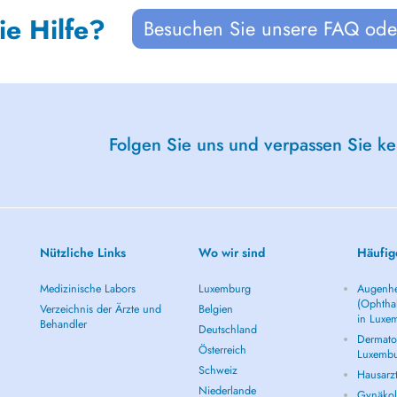
ie Hilfe?
Besuchen Sie unsere FAQ oder
Folgen Sie uns und verpassen Sie k
Nützliche Links
Wo wir sind
Häufig
Medizinische Labors
Luxemburg
Augenhe
(Ophtha
Verzeichnis der Ärzte und
Belgien
in Luxe
Behandler
Deutschland
Dermatol
Österreich
Luxemb
Schweiz
Hausarz
Niederlande
Gynäkolo