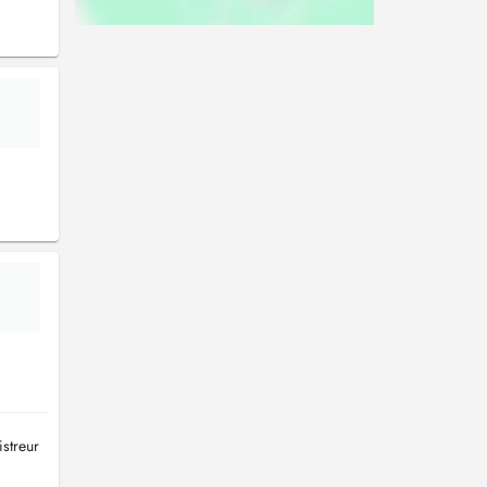
istreur