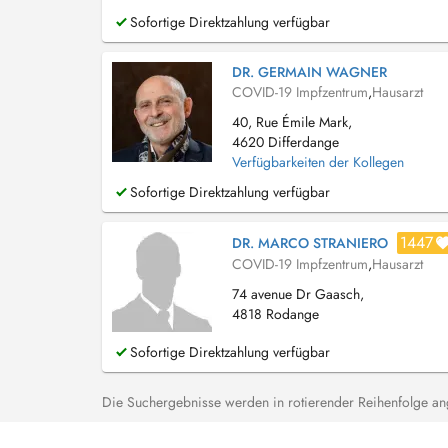
Sofortige Direktzahlung verfügbar
DR. GERMAIN WAGNER
COVID-19 Impfzentrum
,
Hausarzt
40, Rue Émile Mark,
4620 Differdange
Verfügbarkeiten der Kollegen
Sofortige Direktzahlung verfügbar
1447
DR. MARCO STRANIERO
COVID-19 Impfzentrum
,
Hausarzt
74 avenue Dr Gaasch,
4818 Rodange
Sofortige Direktzahlung verfügbar
Die Suchergebnisse werden in rotierender Reihenfolge ange