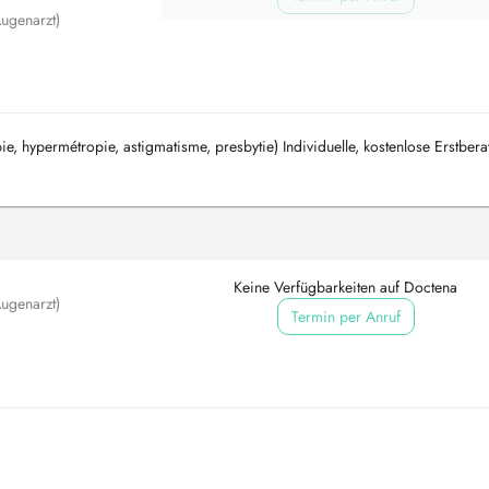
ugenarzt)
e, hypermétropie, astigmatisme, presbytie) Individuelle, kostenlose Erstbera
Keine Verfügbarkeiten auf Doctena
ugenarzt)
Termin per Anruf