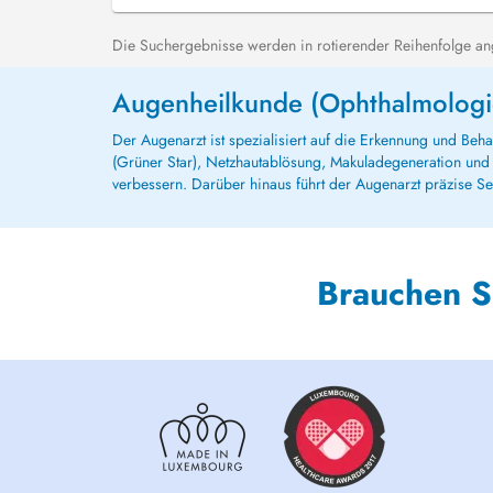
Die Suchergebnisse werden in rotierender Reihenfolge ange
Augenheilkunde (Ophthalmologi
Der Augenarzt ist spezialisiert auf die Erkennung und Be
(Grüner Star), Netzhautablösung, Makuladegeneration und Sc
verbessern. Darüber hinaus führt der Augenarzt präzise Seh
Brauchen S