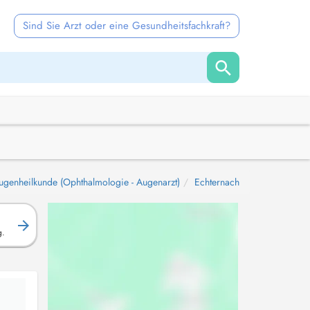
Sind Sie Arzt oder eine Gesundheitsfachkraft?
ugenheilkunde (Ophthalmologie - Augenarzt)
Echternach
g.