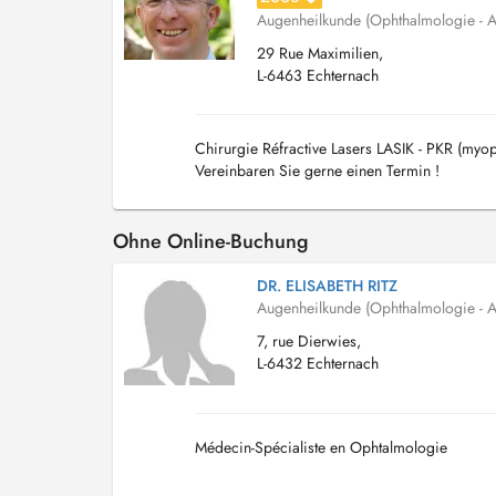
Augenheilkunde (Ophthalmologie - A
29 Rue Maximilien,
L-6463 Echternach
Chirurgie Réfractive Lasers LASIK - PKR (myopi
Vereinbaren Sie gerne einen Termin !
Ohne Online-Buchung
DR. ELISABETH RITZ
Augenheilkunde (Ophthalmologie - A
7, rue Dierwies,
L-6432 Echternach
Médecin-Spécialiste en Ophtalmologie