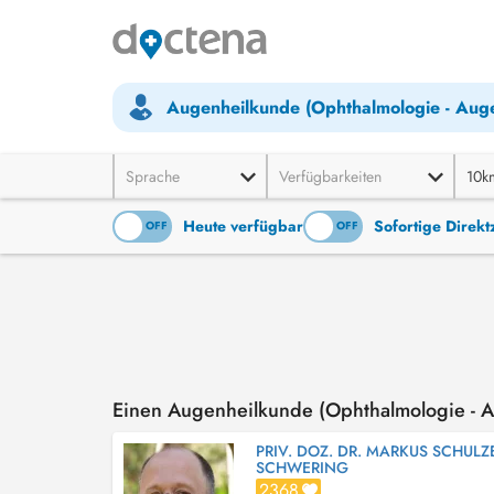
Augenheilkunde (Ophthalmologie - Auge
Sprache
Verfügbarkeiten
10k
Heute verfügbar
Sofortige Direk
ON
OFF
ON
OFF
Einen Augenheilkunde (Ophthalmologie - A
PRIV. DOZ. DR. MARKUS SCHULZ
SCHWERING
2368