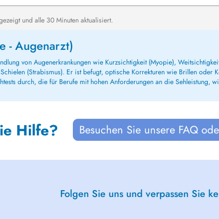
zeigt und alle 30 Minuten aktualisiert.
e - Augenarzt)
handlung von Augenerkrankungen wie Kurzsichtigkeit (Myopie), Weitsichtigke
hielen (Strabismus). Er ist befugt, optische Korrekturen wie Brillen oder K
tests durch, die für Berufe mit hohen Anforderungen an die Sehleistung, wie
ie Hilfe?
Besuchen Sie unsere FAQ oder
Folgen Sie uns und verpassen Sie k