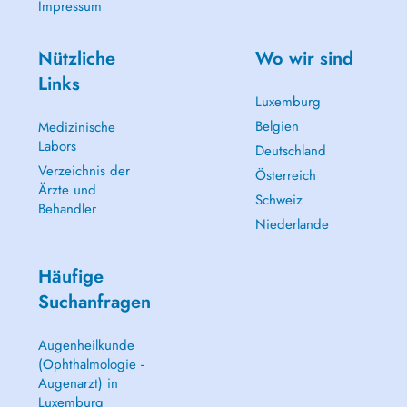
Impressum
Nützliche
Wo wir sind
Links
Luxemburg
Belgien
Medizinische
Labors
Deutschland
Verzeichnis der
Österreich
Ärzte und
Schweiz
Behandler
Niederlande
Häufige
Suchanfragen
Augenheilkunde
(Ophthalmologie -
Augenarzt) in
Luxemburg