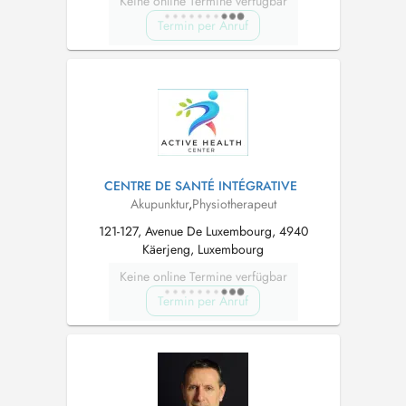
Keine online Termine verfügbar
Termin per Anruf
CENTRE DE SANTÉ INTÉGRATIVE
Akupunktur
,
Physiotherapeut
121-127, Avenue De Luxembourg, 4940
Käerjeng, Luxembourg
Keine online Termine verfügbar
Termin per Anruf