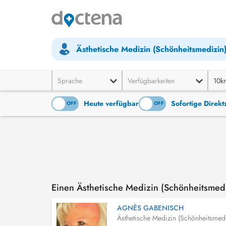
Ästhetische Medizin (Schönheitsmedizin
Sprache
Verfügbarkeiten
10k
Heute verfügbar
Sofortige Direk
ON
OFF
ON
OFF
Einen Ästhetische Medizin (Schönheitsmed
AGNÈS GABENISCH
Ästhetische Medizin (Schönheitsmedi