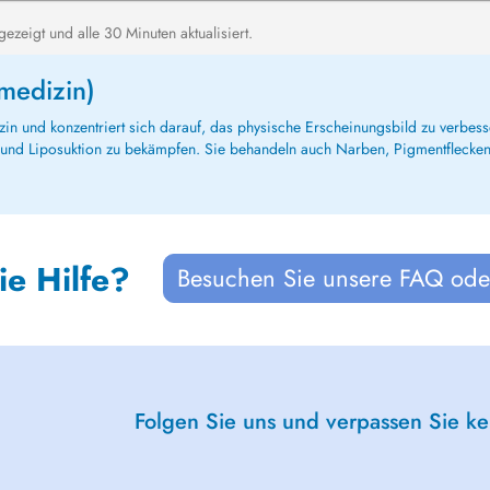
zeigt und alle 30 Minuten aktualisiert.
medizin)
edizin und konzentriert sich darauf, das physische Erscheinungsbild zu verb
e und Liposuktion zu bekämpfen. Sie behandeln auch Narben, Pigmentflecke
ie Hilfe?
Besuchen Sie unsere FAQ oder
Folgen Sie uns und verpassen Sie k