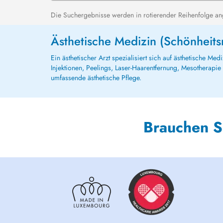
Die Suchergebnisse werden in rotierender Reihenfolge ange
Ästhetische Medizin (Schönheits
Ein ästhetischer Arzt spezialisiert sich auf ästhetische M
Injektionen, Peelings, Laser-Haarentfernung, Mesotherapi
umfassende ästhetische Pflege.
Brauchen S