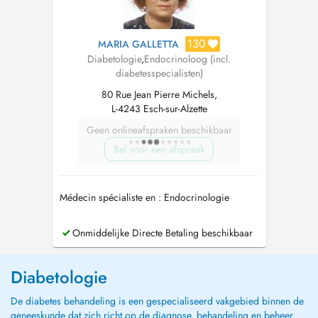
130
MARIA GALLETTA
Diabetologie
,
Endocrinoloog (incl.
diabetesspecialisten)
80 Rue Jean Pierre Michels,
L-4243 Esch-sur-Alzette
Geen onlineafspraken beschikbaar
Bel voor een afspraak
Médecin spécialiste en : Endocrinologie
Onmiddelijke Directe Betaling beschikbaar
Diabetologie
De diabetes behandeling is een gespecialiseerd vakgebied binnen de
geneeskunde dat zich richt op de diagnose, behandeling en beheer