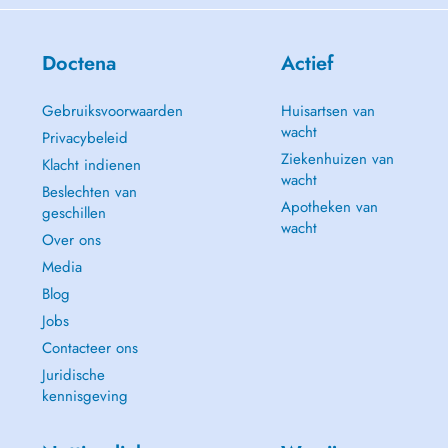
Doctena
Actief
Gebruiksvoorwaarden
Huisartsen van
wacht
Privacybeleid
Ziekenhuizen van
Klacht indienen
wacht
Beslechten van
Apotheken van
geschillen
wacht
Over ons
Media
Blog
Jobs
Contacteer ons
Juridische
kennisgeving