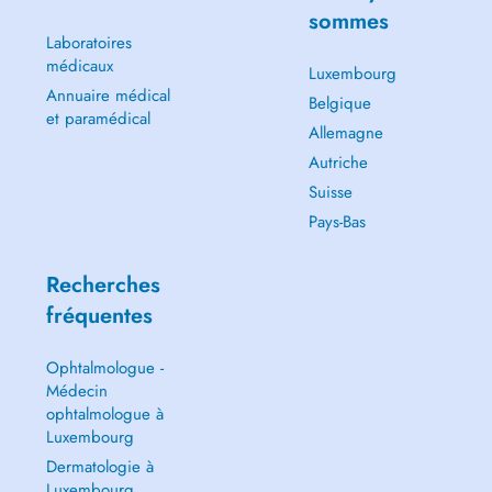
sommes
Laboratoires
médicaux
Luxembourg
Annuaire médical
Belgique
et paramédical
Allemagne
Autriche
Suisse
Pays-Bas
Recherches
fréquentes
Ophtalmologue -
Médecin
ophtalmologue à
Luxembourg
Dermatologie à
Luxembourg