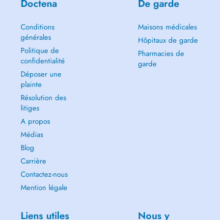
Doctena
De garde
Conditions
Maisons médicales
générales
Hôpitaux de garde
Politique de
Pharmacies de
confidentialité
garde
Déposer une
plainte
Résolution des
litiges
A propos
Médias
Blog
Carrière
Contactez-nous
Mention légale
Liens utiles
Nous y