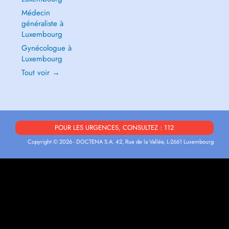
Médecin
généraliste à
Luxembourg
Gynécologue à
Luxembourg
Tout voir →
POUR LES URGENCES, CONSULTEZ : 112
Copyright © 2026 - DOCTENA S.A. 42, Rue de la Vallée, L-2661 Luxembourg