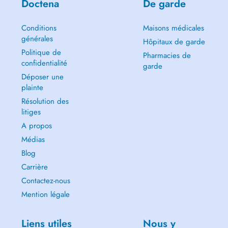
Doctena
De garde
Conditions
Maisons médicales
générales
Hôpitaux de garde
Politique de
Pharmacies de
confidentialité
garde
Déposer une
plainte
Résolution des
litiges
A propos
Médias
Blog
Carrière
Contactez-nous
Mention légale
Liens utiles
Nous y