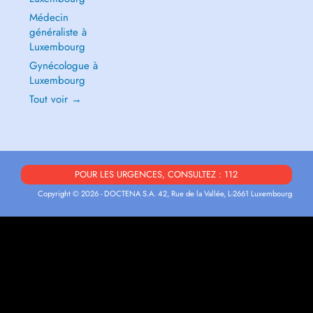
Médecin
généraliste à
Luxembourg
Gynécologue à
Luxembourg
Tout voir →
POUR LES URGENCES, CONSULTEZ : 112
Copyright © 2026 - DOCTENA S.A. 42, Rue de la Vallée, L-2661 Luxembourg