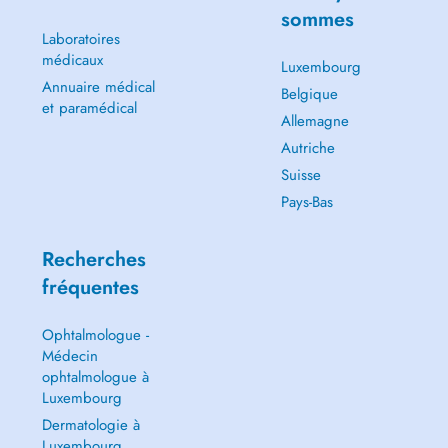
sommes
Laboratoires
médicaux
Luxembourg
Annuaire médical
Belgique
et paramédical
Allemagne
Autriche
Suisse
Pays-Bas
Recherches
fréquentes
Ophtalmologue -
Médecin
ophtalmologue à
Luxembourg
Dermatologie à
Luxembourg