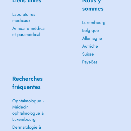
Liens utiles
Nous y
sommes
Laboratoires
médicaux
Luxembourg
Annuaire médical
Belgique
et paramédical
Allemagne
Autriche
Suisse
Pays-Bas
Recherches
fréquentes
Ophtalmologue -
Médecin
ophtalmologue à
Luxembourg
Dermatologie à