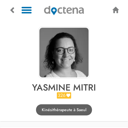
YASMINE MITRI
326
Kinésithérapeute à Saeul